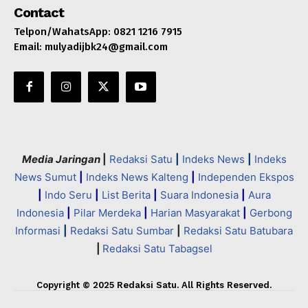
Contact
Telpon/WahatsApp: 0821 1216 7915
Email: mulyadijbk24@gmail.com
Media Jaringan
|
Redaksi Satu
|
Indeks News
|
Indeks
News Sumut
|
Indeks News Kalteng
|
Independen Ekspos
|
Indo Seru
|
List Berita
|
Suara Indonesia
|
Aura
Indonesia
|
Pilar Merdeka
|
Harian Masyarakat
|
Gerbong
Informasi
|
Redaksi Satu Sumbar
|
Redaksi Satu Batubara
|
Redaksi Satu Tabagsel
Copyright © 2025 Redaksi Satu. All Rights Reserved.