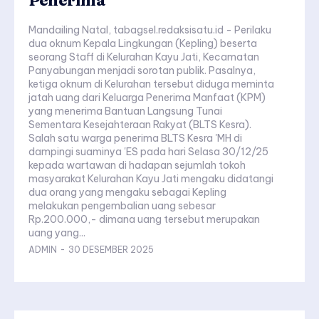
Mandailing Natal, tabagsel.redaksisatu.id - Perilaku
dua oknum Kepala Lingkungan (Kepling) beserta
seorang Staff di Kelurahan Kayu Jati, Kecamatan
Panyabungan menjadi sorotan publik. Pasalnya,
ketiga oknum di Kelurahan tersebut diduga meminta
jatah uang dari Keluarga Penerima Manfaat (KPM)
yang menerima Bantuan Langsung Tunai
Sementara Kesejahteraan Rakyat (BLTS Kesra).
Salah satu warga penerima BLTS Kesra 'MH di
dampingi suaminya 'ES pada hari Selasa 30/12/25
kepada wartawan di hadapan sejumlah tokoh
masyarakat Kelurahan Kayu Jati mengaku didatangi
dua orang yang mengaku sebagai Kepling
melakukan pengembalian uang sebesar
Rp.200.000,- dimana uang tersebut merupakan
uang yang...
ADMIN
-
30 DESEMBER 2025