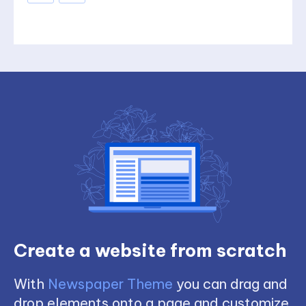
Create a website from scratch
With
Newspaper Theme
you can drag and
drop elements onto a page and customize