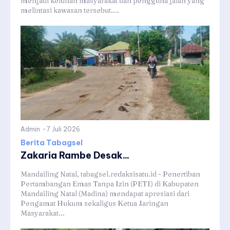
menjadi keluhan masyarakat dan pengguna jalan yang
melintasi kawasan tersebut....
Admin
-
7 Juli 2026
Berita Tabagsel
Zakaria Rambe Desak...
Mandailing Natal, tabagsel.redaksisatu.id - Penertiban
Pertambangan Emas Tanpa Izin (PETI) di Kabupaten
Mandailing Natal (Madina) mendapat apresiasi dari
Pengamat Hukum sekaligus Ketua Jaringan
Masyarakat...