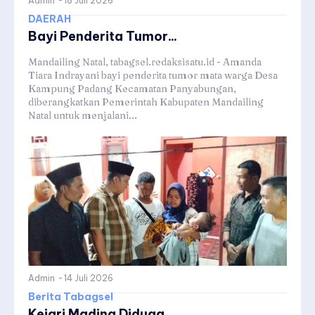
Admin
-
18 Juli 2026
DAERAH
Bayi Penderita Tumor...
Mandailing Natal, tabagsel.redaksisatu.id - Amanda
Tiara Indrayani bayi penderita tumor mata warga Desa
Kampung Padang Kecamatan Panyabungan,
diberangkatkan Pemerintah Kabupaten Mandailing
Natal untuk menjalani...
Admin
-
14 Juli 2026
Berita Tabagsel
Kejari Madina Diduga...