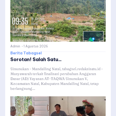
Admin
-
1 Agustus 2026
Berita Tabagsel
Sorotan! Salah Satu...
Sinunukan - Mandailing Natal, tabagsel.redaksisatu.id -
Musyawarah terkait finalisasi perubahan Anggaran
Dasar (AD) Yayasan AT-TAQWA Sinunukan V,
Kecamatan Natal, Kabupaten Mandailing Natal, tetap
berlangsung...