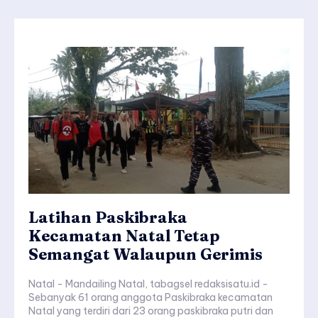
Latihan Paskibraka
Kecamatan Natal Tetap
Semangat Walaupun Gerimis
Natal - Mandailing Natal, tabagsel redaksisatu.id -
Sebanyak 61 orang anggota Paskibraka kecamatan
Natal yang terdiri dari 23 orang paskibraka putri dan