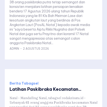
38 orang paskibraka putra tetap semangat dan
konsisten menjalani latihan persiapan kenaikan
bendera 17 Agustus 2026 ulang tahun Republik
Indonesia yang ke 81 Kls Bah Meiman Lase dari
kesatuan angkutan laut yang berdinas di Pos
Angkatan Laut (PosAL Natal ) kepada awak media
ini "saya beserta Aiptu Rikki Nugraha dari Polsek
Natal dan juga sertu Prayitno dari koramil 17 Natal
sangat mengapresiasi atas semangat calon
anggota Paskibraka Natal...
ADMIN
-
2 AGUSTUS 2026
Berita Tabagsel
Latihan Paskibraka Kecamatan...
Natal - Mandailing Natal, tabagsel redaksisatu.id -
Sebanyak 61 orang anggota Paskibraka kecamatan Natal
yang terdiri dari 23 orang paskibraka putri dan 38