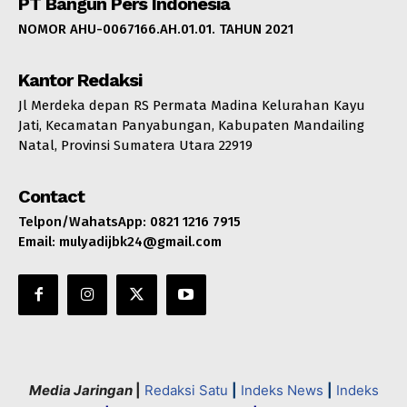
PT Bangun Pers Indonesia
NOMOR AHU-0067166.AH.01.01. TAHUN 2021
Kantor Redaksi
Jl Merdeka depan RS Permata Madina Kelurahan Kayu
Jati, Kecamatan Panyabungan, Kabupaten Mandailing
Natal, Provinsi Sumatera Utara 22919
Contact
Telpon/WahatsApp: 0821 1216 7915
Email: mulyadijbk24@gmail.com
Media Jaringan
|
Redaksi Satu
|
Indeks News
|
Indeks