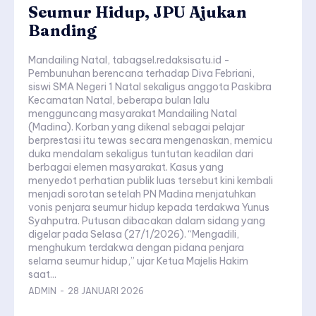
Seumur Hidup, JPU Ajukan
Banding
Mandailing Natal, tabagsel.redaksisatu.id -
Pembunuhan berencana terhadap Diva Febriani,
siswi SMA Negeri 1 Natal sekaligus anggota Paskibra
Kecamatan Natal, beberapa bulan lalu
mengguncang masyarakat Mandailing Natal
(Madina). Korban yang dikenal sebagai pelajar
berprestasi itu tewas secara mengenaskan, memicu
duka mendalam sekaligus tuntutan keadilan dari
berbagai elemen masyarakat. Kasus yang
menyedot perhatian publik luas tersebut kini kembali
menjadi sorotan setelah PN Madina menjatuhkan
vonis penjara seumur hidup kepada terdakwa Yunus
Syahputra. Putusan dibacakan dalam sidang yang
digelar pada Selasa (27/1/2026). “Mengadili,
menghukum terdakwa dengan pidana penjara
selama seumur hidup,” ujar Ketua Majelis Hakim
saat...
ADMIN
-
28 JANUARI 2026