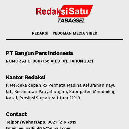
REDAKSI
PEDOMAN MEDIA SIBER
PT Bangun Pers Indonesia
NOMOR AHU-0067166.AH.01.01. TAHUN 2021
Kantor Redaksi
Jl Merdeka depan RS Permata Madina Kelurahan Kayu
Jati, Kecamatan Panyabungan, Kabupaten Mandailing
Natal, Provinsi Sumatera Utara 22919
Contact
Telpon/WahatsApp: 0821 1216 7915
Email: mulyadijbk24@gmail.com