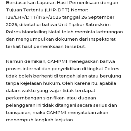
Berdasarkan Laporan Hasil Pemeriksaan dengan
Tujuan Tertentu (LHP-DTT) Nomor:
128/LHP/DTT/INSP/2025 tanggal 26 September
2025, diketahui bahwa Unit Tipikor Satreskrim
Polres Mandailing Natal telah meminta keterangan
dan mengumpulkan dokumen dari Inspektorat
terkait hasil pemeriksaan tersebut.
Namun demikian, GAMPMI menegaskan bahwa
proses internal dan penyelidikan di tingkat Polres
tidak boleh berhenti di tengah jalan atau berujung
tanpa kejelasan hukum. Oleh karena itu, apabila
dalam waktu yang wajar tidak terdapat
perkembangan signifikan, atau dugaan
pelanggaran ini tidak ditangani secara serius dan
transparan, maka GAMPMI menyatakan akan
menempuh langkah lanjutan.