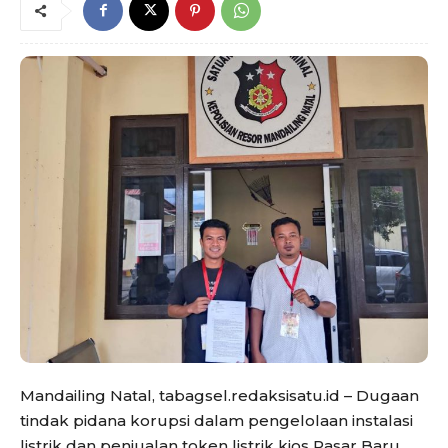
Mandailing Natal, tabagsel.redaksisatu.id – Dugaan
tindak pidana korupsi dalam pengelolaan instalasi
listrik dan penjualan token listrik kios Pasar Baru