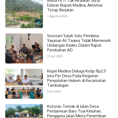
Mafia PETI Tak Hiraukan Surat
Edaran Bupati Madina, Aktivitas
Tetap Berjalan
1 Agustus 2026
Sorotan! Salah Satu Pembina
Yayasan At Taqwa Tidak Memenuhi
Undangan Kades Dalam Rapat
Perubahan AD
21 Juli 2026
Kejari Madina Diduga Kutip Rp2,5
Juta Per Desa Pada Kegiatan
Penyuluhan Hukum di Kecamatan
Tambangan
9 Juli 2026
Kotoran Ternak di Jalan Desa
Perdamean Baru Tuai Keluhan,
Pengguna Jalan Minta Penertiban