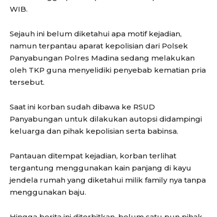
WIB.
Sejauh ini belum diketahui apa motif kejadian,
namun terpantau aparat kepolisian dari Polsek
Panyabungan Polres Madina sedang melakukan
oleh TKP guna menyelidiki penyebab kematian pria
tersebut.
Saat ini korban sudah dibawa ke RSUD
Panyabungan untuk dilakukan autopsi didampingi
keluarga dan pihak kepolisian serta babinsa.
Pantauan ditempat kejadian, korban terlihat
tergantung menggunakan kain panjang di kayu
jendela rumah yang diketahui milik family nya tanpa
menggunakan baju.
Hingga berita ini diterbitkan, belum satu pun pihak