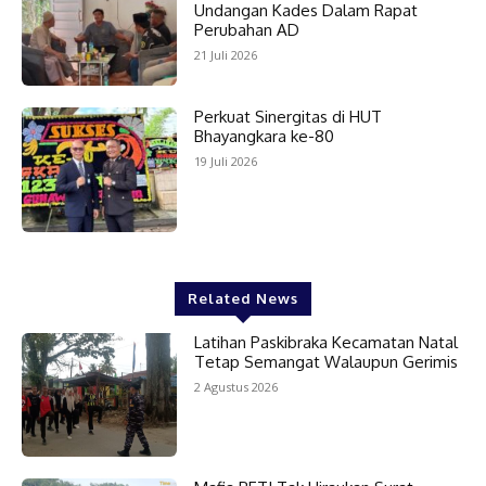
Undangan Kades Dalam Rapat
Perubahan AD
21 Juli 2026
Perkuat Sinergitas di HUT
Bhayangkara ke-80
19 Juli 2026
Related News
Latihan Paskibraka Kecamatan Natal
Tetap Semangat Walaupun Gerimis
2 Agustus 2026