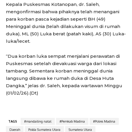
Kepala Puskesmas Kotanopan, dr. Saleh,
mengonfirmasi bahwa pihaknya telah menangani
para korban pasca kejadian seperti BH (49)
Meninggal dunia (telah dilakukan visum di rumah
duka), ML (50) Luka berat (patah kaki), AS (30) Luka-
luka/lecet.
“Dua korban luka sempat menjalani perawatan di
Puskesmas setelah dievakuasi warga dari lokasi
tambang. Sementara korban meninggal dunia
langsung dibawa ke rumah duka di Desa Huta
Dangka,” jelas dr. Saleh, kepada wartawan Minggu
(01/02/26).(Dt)
TAGS
#mandailing natal
#Pemkab Madina
#Polres Madina
Daerah
Polda Sumatera Utara
Sumatera Utara