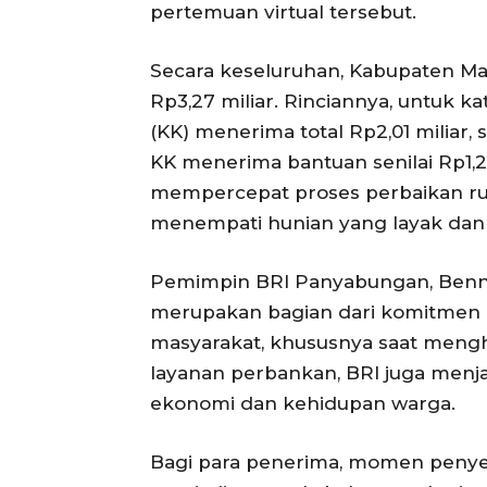
pertemuan virtual tersebut.
Secara keseluruhan, Kabupaten Ma
Rp3,27 miliar. Rinciannya, untuk k
(KK) menerima total Rp2,01 miliar
KK menerima bantuan senilai Rp1,2
mempercepat proses perbaikan r
menempati hunian yang layak dan
Pemimpin BRI Panyabungan, Benn
merupakan bagian dari komitmen (
masyarakat, khususnya saat mengha
layanan perbankan, BRI juga men
ekonomi dan kehidupan warga.
Bagi para penerima, momen penyer