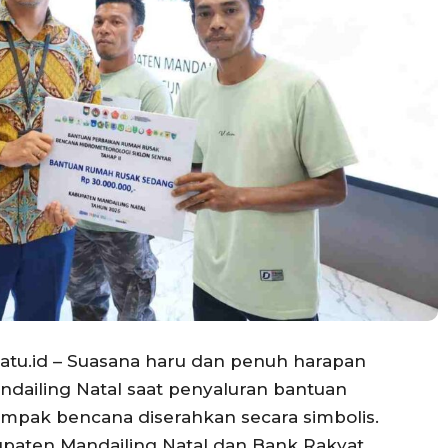
isatu.id – Suasana haru dan penuh harapan
ndailing Natal saat penyaluran bantuan
mpak bencana diserahkan secara simbolis.
upaten Mandailing Natal dan Bank Rakyat