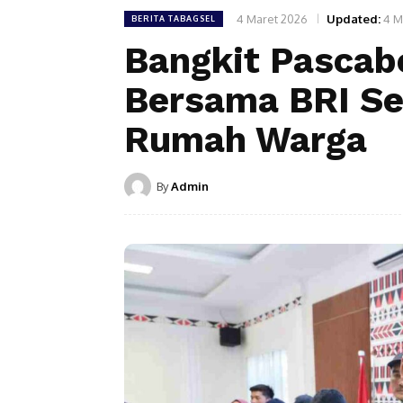
4 Maret 2026
Updated:
4 M
BERITA TABAGSEL
Bangkit Pasca
Bersama BRI Se
Rumah Warga
By
Admin