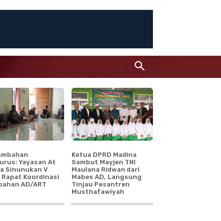
ambahan
Ketua DPRD Madina
urus: Yayasan At
Sambut Mayjen TNI
a Sinunukan V
Maulana Ridwan dari
 Rapat Koordinasi
Mabes AD, Langsung
bahan AD/ART
Tinjau Pesantren
Musthafawiyah