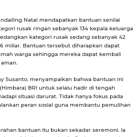
ndailing Natal mendapatkan bantuan senilai
ategori rusak ringan sebanyak 134 kepala keluarga
, sedangkan kategori rusak sedang sebanyak 42
6 miliar. Bantuan tersebut diharapkan dapat
umah warga sehingga mereka dapat kembali
 aman.
y Susanto, menyampaikan bahwa bantuan ini
Himbara) BRI untuk selalu hadir di tengah
dapi situasi darurat. Tidak hanya fokus pada
jalankan peran sosial guna membantu pemulihan
ahan bantuan itu bukan sekadar seremoni. Ia