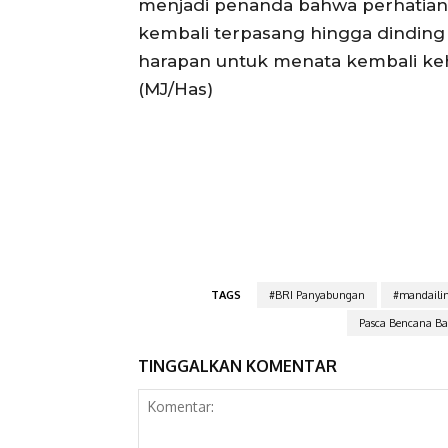
menjadi penanda bahwa perhatian d
kembali terpasang hingga dinding 
harapan untuk menata kembali ke
(MJ/Has)
TAGS
#BRI Panyabungan
#mandailin
Pasca Bencana Ba
TINGGALKAN KOMENTAR