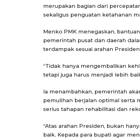
merupakan bagian dari percepatan
sekaligus penguatan ketahanan m
Menko PMK menegaskan, bantuan
pemerintah pusat dan daerah da
terdampak sesuai arahan Presiden
“Tidak hanya mengembalikan kehi
tetapi juga harus menjadi lebih baik
Ia menambahkan, pemerintah aka
pemulihan berjalan optimal serta
serius tahapan rehabilitasi dan rek
“Atas arahan Presiden, bukan ha
baik. Kepada para bupati agar men