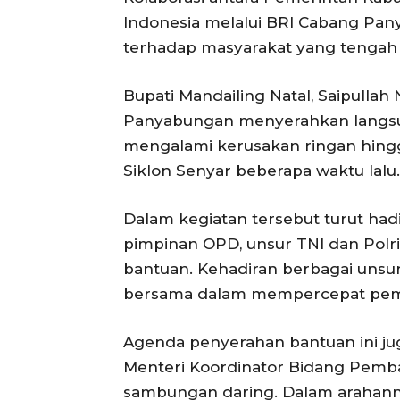
Indonesia melalui BRI Cabang Pan
terhadap masyarakat yang tengah 
Bupati Mandailing Natal, Saipulla
Panyabungan menyerahkan langs
mengalami kerusakan ringan hing
Siklon Senyar beberapa waktu lalu.
Dalam kegiatan tersebut turut had
pimpinan OPD, unsur TNI dan Polri,
bantuan. Kehadiran berbagai unsu
bersama dalam mempercepat pem
Agenda penyerahan bantuan ini jug
Menteri Koordinator Bidang Pemb
sambungan daring. Dalam arahann