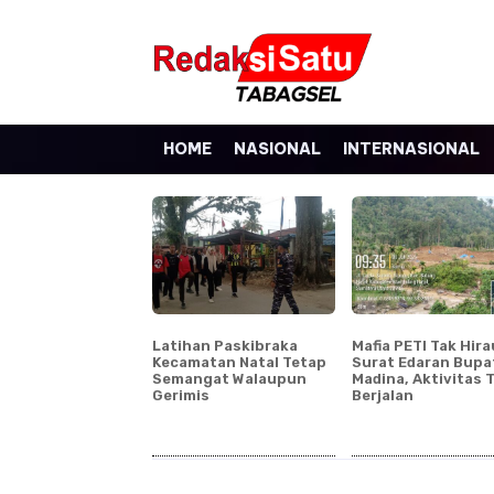
HOME
NASIONAL
INTERNASIONAL
Latihan Paskibraka
Mafia PETI Tak Hir
Kecamatan Natal Tetap
Surat Edaran Bupa
Semangat Walaupun
Madina, Aktivitas 
Gerimis
Berjalan