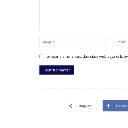
Komentar:
Nama:*
Simpan nama, email, dan situs web saya di brows
Faceboo
Bagikan