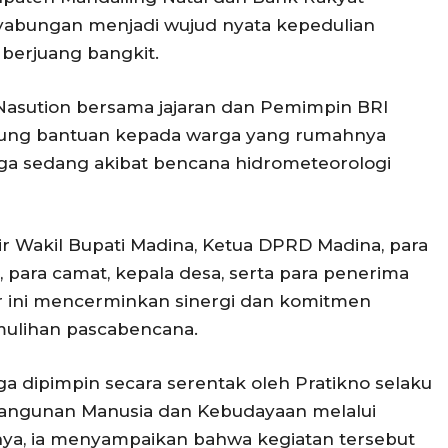
yabungan menjadi wujud nyata kepedulian
berjuang bangkit.
h Nasution bersama jajaran dan Pemimpin BRI
ung bantuan kepada warga yang rumahnya
ga sedang akibat bencana hidrometeorologi
ir Wakil Bupati Madina, Ketua DPRD Madina, para
 para camat, kepala desa, serta para penerima
r ini mencerminkan sinergi dan komitmen
ulihan pascabencana.
a dipimpin secara serentak oleh Pratikno selaku
angunan Manusia dan Kebudayaan melalui
ya, ia menyampaikan bahwa kegiatan tersebut