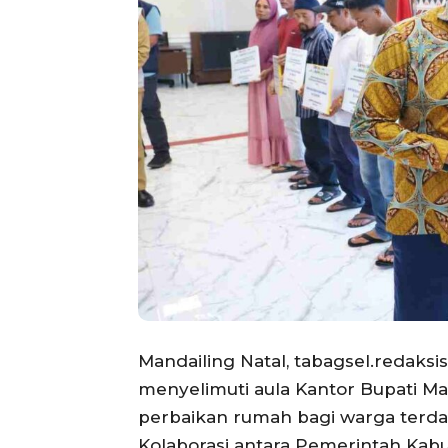
Mandailing Natal, tabagsel.redaks
menyelimuti aula Kantor Bupati Ma
perbaikan rumah bagi warga terda
Kolaborasi antara Pemerintah Kab