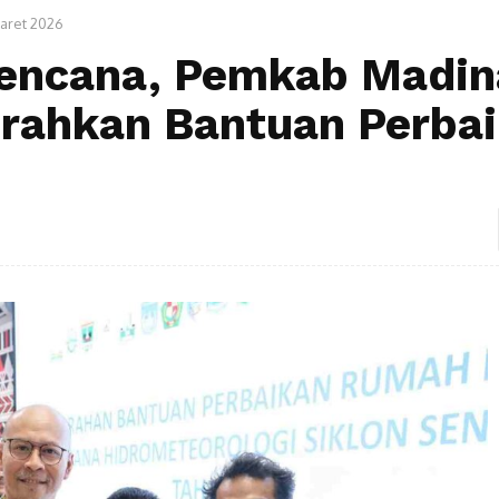
aret 2026
bencana, Pemkab Madin
rahkan Bantuan Perba