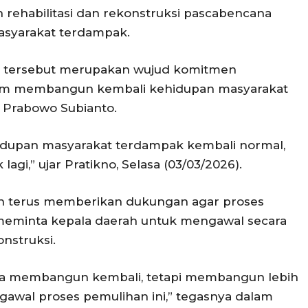
 rehabilitasi dan rekonstruksi pascabencana
asyarakat terdampak.
 tersebut merupakan wujud komitmen
lam membangun kembali kehidupan masyarakat
 Prabowo Subianto.
dupan masyarakat terdampak kembali normal,
 lagi,” ujar Pratikno, Selasa (03/03/2026).
n terus memberikan dukungan agar proses
 meminta kepala daerah untuk mengawal secara
onstruksi.
nya membangun kembali, tetapi membangun lebih
gawal proses pemulihan ini,” tegasnya dalam