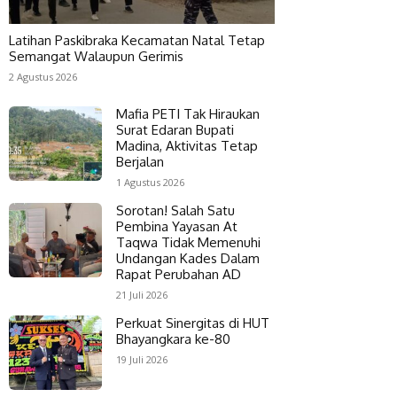
Latihan Paskibraka Kecamatan Natal Tetap
Semangat Walaupun Gerimis
2 Agustus 2026
Mafia PETI Tak Hiraukan
Surat Edaran Bupati
Madina, Aktivitas Tetap
Berjalan
1 Agustus 2026
Sorotan! Salah Satu
Pembina Yayasan At
Taqwa Tidak Memenuhi
Undangan Kades Dalam
Rapat Perubahan AD
21 Juli 2026
Perkuat Sinergitas di HUT
Bhayangkara ke-80
19 Juli 2026