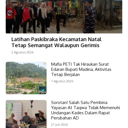
Latihan Paskibraka Kecamatan Natal
Tetap Semangat Walaupun Gerimis
2 Agustus 2026
Mafia PETI Tak Hiraukan Surat
Edaran Bupati Madina, Aktivitas
Tetap Berjalan
1 Agustus 2026
Sorotan! Salah Satu Pembina
Yayasan At Taqwa Tidak Memenuhi
Undangan Kades Dalam Rapat
Perubahan AD
21 Juli 2026