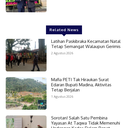
Related News
Latihan Paskibraka Kecamatan Natal
Tetap Semangat Walaupun Gerimis
2 Agustus 2026
Mafia PETI Tak Hiraukan Surat
Edaran Bupati Madina, Aktivitas
Tetap Berjalan
1 Agustus 2026
Sorotan! Salah Satu Pembina
Yayasan At Taqwa Tidak Memenuhi