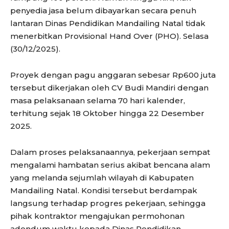
penyedia jasa belum dibayarkan secara penuh
lantaran Dinas Pendidikan Mandailing Natal tidak
menerbitkan Provisional Hand Over (PHO). Selasa
(30/12/2025).
Proyek dengan pagu anggaran sebesar Rp600 juta
tersebut dikerjakan oleh CV Budi Mandiri dengan
masa pelaksanaan selama 70 hari kalender,
terhitung sejak 18 Oktober hingga 22 Desember
2025.
Dalam proses pelaksanaannya, pekerjaan sempat
mengalami hambatan serius akibat bencana alam
yang melanda sejumlah wilayah di Kabupaten
Mandailing Natal. Kondisi tersebut berdampak
langsung terhadap progres pekerjaan, sehingga
pihak kontraktor mengajukan permohonan
adendum waktu kepada Dinas Pendidikan