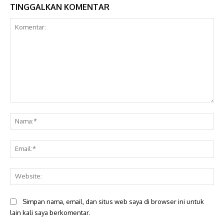
TINGGALKAN KOMENTAR
Komentar:
Na
Ema
Web
Simpan nama, email, dan situs web saya di browser ini untuk
lain kali saya berkomentar.