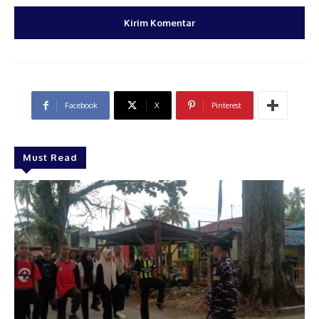
Facebook
X
Pinterest
Must Read